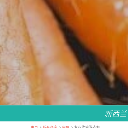
新西兰
主页
>
所有商家
>
房屋
>
专业维修洗衣机