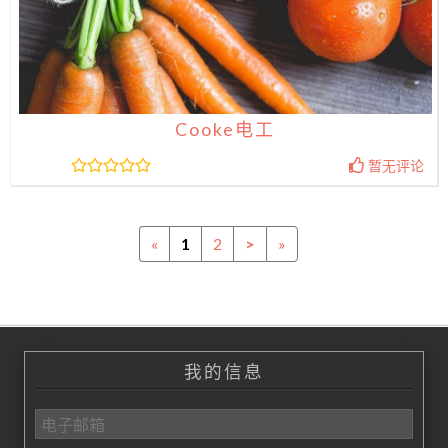
Cooke电工
暂无评论
«
1
2
>
»
我的信息