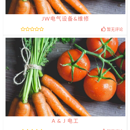
JW电气设备&维修
暂无评论
A & J 电工