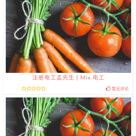
注册电工孟先生 | Mix 电工
暂无评论