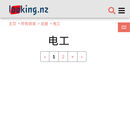
主页
>
所有商家
>
房屋
>
电工
电工
«
1
2
>
»