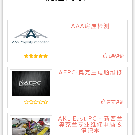
AAA房屋检测
1条评论
AEPC-奥克兰电脑维修
暂无评论
AKL East PC – 新西兰
奥克兰专业维修电脑 &
笔记本