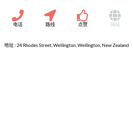
电话
路线
点赞
网站
地址 :
24 Rhodes Street, Wellington, Wellington, New Zealand