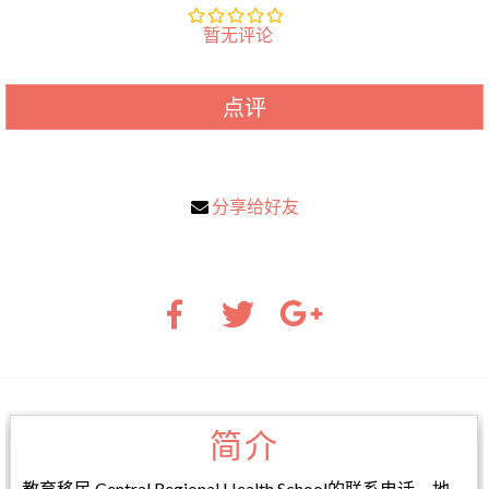
暂无评论
点评
分享给好友
简介
教育移民 Central Regional Health School的联系电话，地