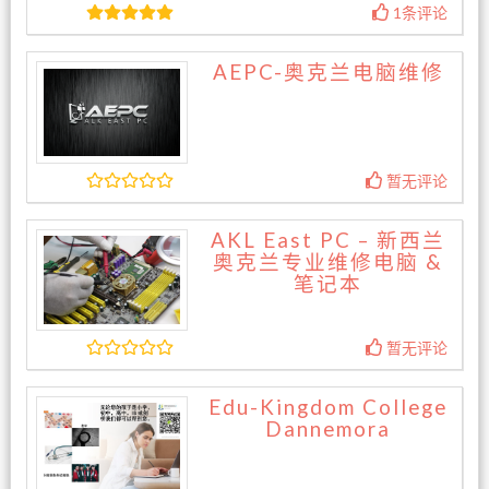
1条评论
AEPC-奥克兰电脑维修
暂无评论
AKL East PC – 新西兰
奥克兰专业维修电脑 &
笔记本
暂无评论
Edu-Kingdom College
Dannemora