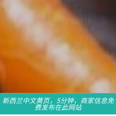
新西兰中文黄页，5分钟，商家信息免
费发布在此网站