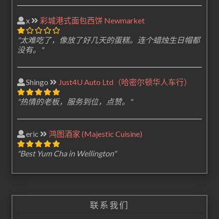
x
彩城港式面包西饼 Newmarket
"太难吃了，像放了好几天的蛋糕。连个蜡烛生日帽都
没有。"
Shingo
Just4U Auto Ltd（哈密尔顿华人车行）
"热情的老板，服务到位，点赞。"
eric
鸿图酒家 (Majestic Cuisine)
"Best Yum Cha in Wellington"
联系我们