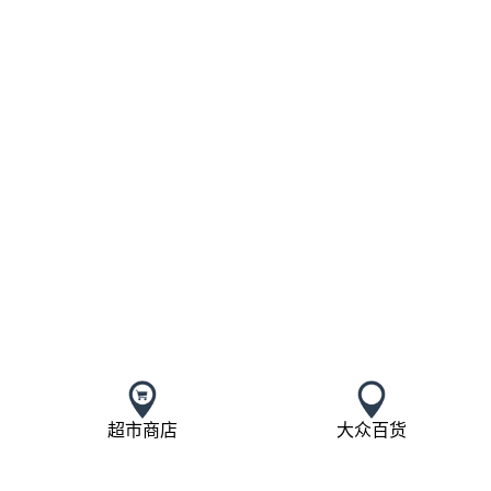
超市商店
大众百货