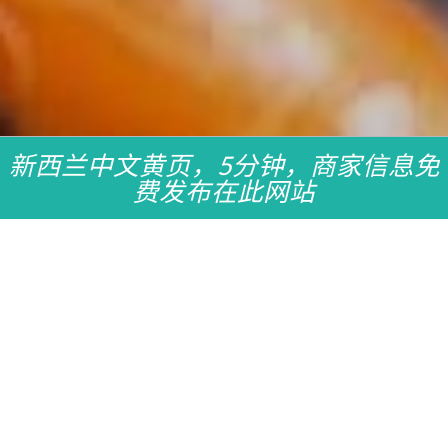
新西兰中文黄页，5分钟，商家信息免
费发布在此网站