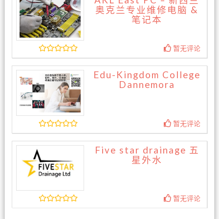
AKL East PC – 新西兰
奥克兰专业维修电脑 &
笔记本
暂无评论
Edu-Kingdom College
Dannemora
暂无评论
Five star drainage 五
星外水
暂无评论