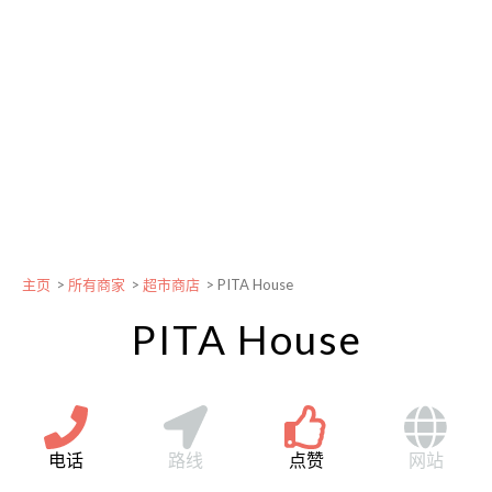
主页
>
所有商家
>
超市商店
>
PITA House
PITA House
电话
路线
点赞
网站