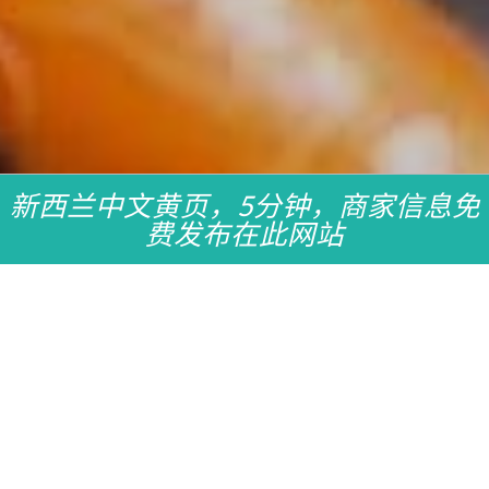
新西兰中文黄页，5分钟，商家信息免
费发布在此网站