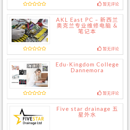
暂无评论
AKL East PC – 新西兰
奥克兰专业维修电脑 &
笔记本
暂无评论
Edu-Kingdom College
Dannemora
暂无评论
Five star drainage 五
星外水