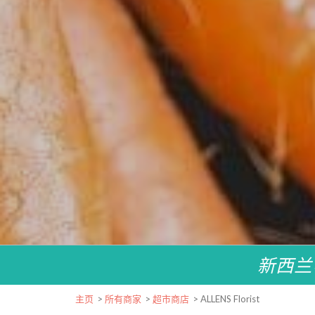
新西兰
主页
>
所有商家
>
超市商店
>
ALLENS Florist