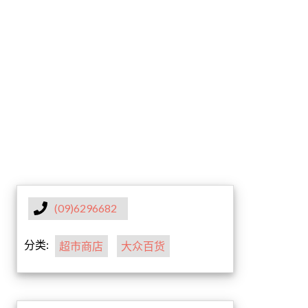
(09)6296682
分类:
超市商店
大众百货