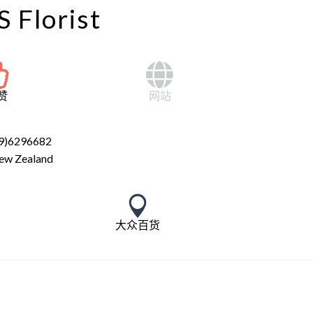
 Florist
赞
网站
9)6296682
ew Zealand
大众百货