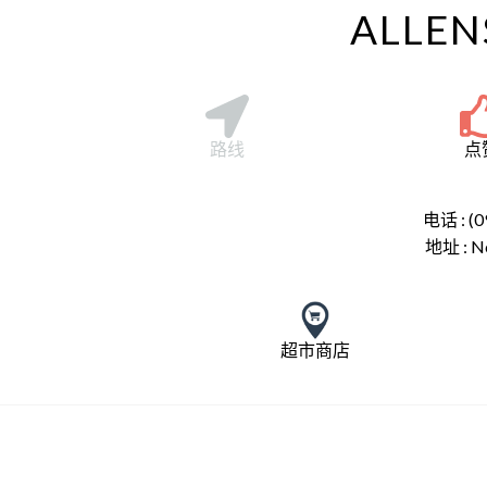
ALLENS
路线
点
电话 : (0
地址 :
N
超市商店