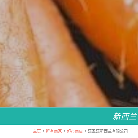
新西兰
主页
>
所有商家
>
超市商店
>
蕊圣蕊新西兰有限公司