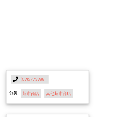
(09)5773988
分类:
超市商店
其他超市商店