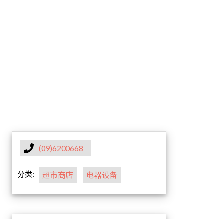
(09)6200668
分类:
超市商店
电器设备