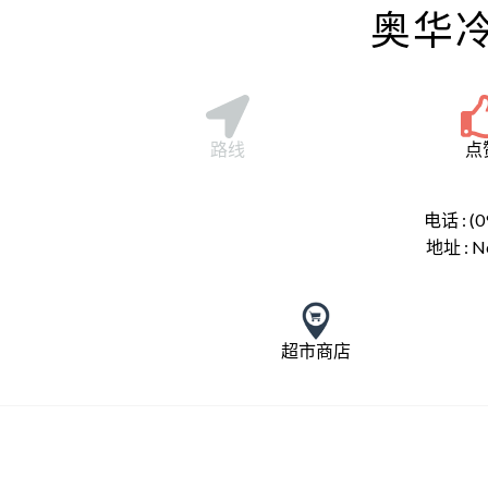
奥华
路线
点
电话 : (0
地址 :
N
超市商店