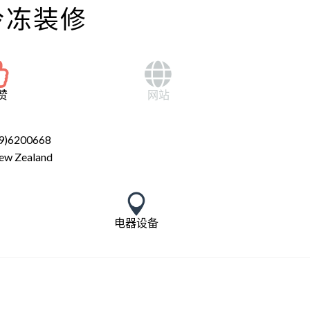
冷冻装修
赞
网站
9)6200668
ew Zealand
电器设备