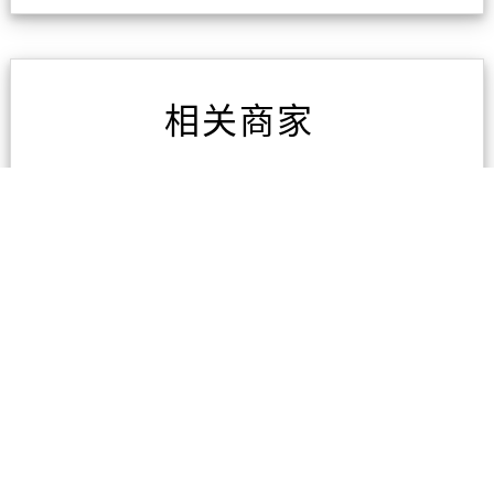
相关商家
AAA房屋检测
1条评论
凯旋家具