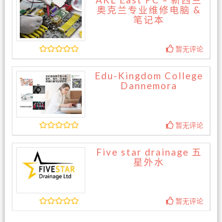
AKL East PC – 新西兰
奥克兰专业维修电脑 &
笔记本
暂无评论
Edu-Kingdom College
Dannemora
暂无评论
Five star drainage 五
星外水
暂无评论