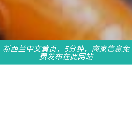
新西兰中文黄页，5分钟，商家信息免
费发布在此网站