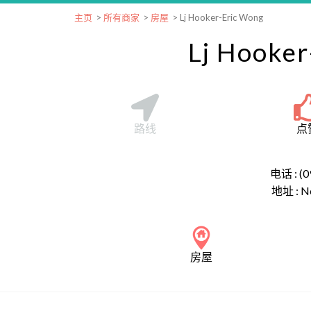
主页
>
所有商家
>
房屋
>
Lj Hooker-Eric Wong
Lj Hooker
路线
点
电话 : (0
地址 :
N
房屋