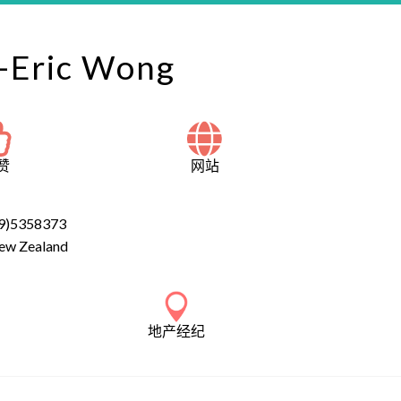
-Eric Wong
赞
网站
9)5358373
ew Zealand
地产经纪