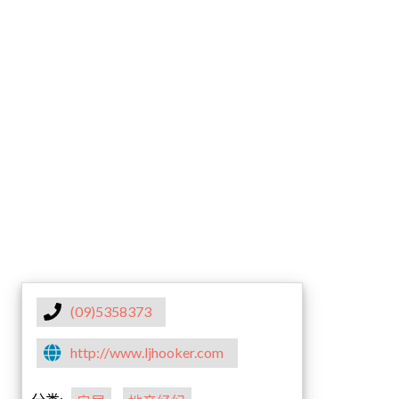
(09)5358373
http://www.ljhooker.com