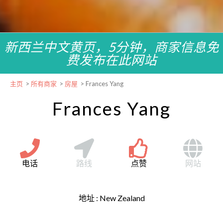
新西兰中文黄页，5分钟，商家信息免
费发布在此网站
主页
>
所有商家
>
房屋
>
Frances Yang
Frances Yang
电话
路线
点赞
网站
地址 :
New Zealand