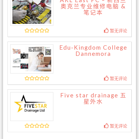
AKL East PC – 新西兰
奥克兰专业维修电脑 &
笔记本
暂无评论
Edu-Kingdom College
Dannemora
暂无评论
Five star drainage 五
星外水
暂无评论