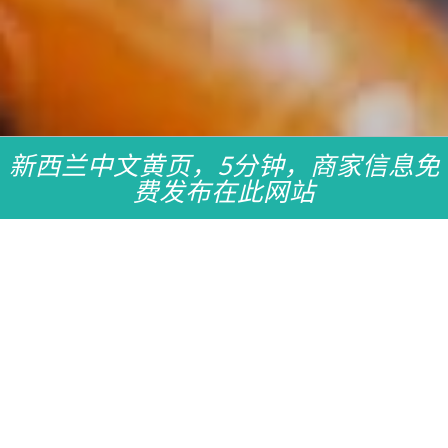
新西兰中文黄页，5分钟，商家信息免
费发布在此网站