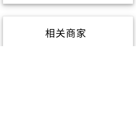
相关商家
AAA房屋检测
1条评论
凯旋家具