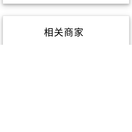
相关商家
AAA房屋检测
1条评论
凯旋家具