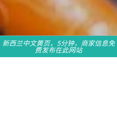
新西兰中文黄页，5分钟，商家信息免
费发布在此网站