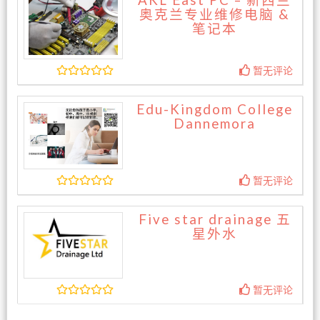
AKL East PC – 新西兰
奥克兰专业维修电脑 &
笔记本
暂无评论
Edu-Kingdom College
Dannemora
暂无评论
Five star drainage 五
星外水
暂无评论