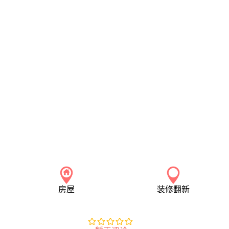
房屋
装修翻新