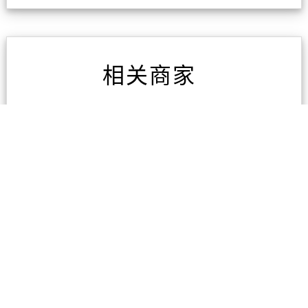
相关商家
AAA房屋检测
1条评论
凯旋家具