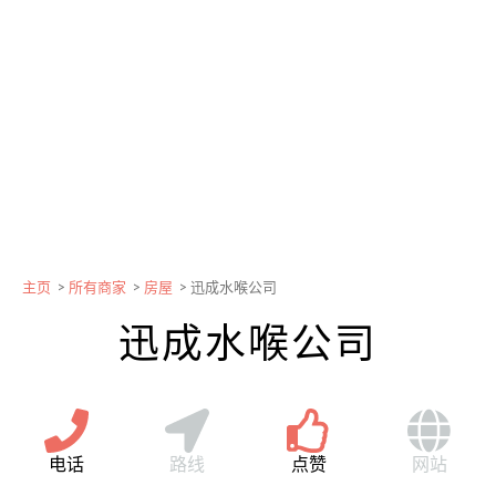
主页
>
所有商家
>
房屋
>
迅成水喉公司
迅成水喉公司
电话
路线
点赞
网站