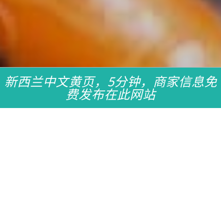
新西兰中文黄页，5分钟，商家信息免
费发布在此网站