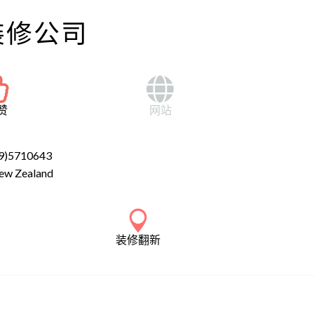
装修公司
赞
网站
9)5710643
ew Zealand
装修翻新