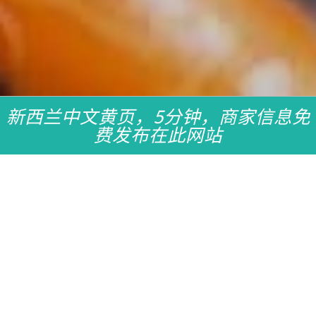
新西兰中文黄页，5分钟，商家信息免
费发布在此网站