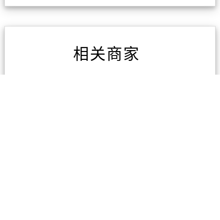
相关商家
AAA房屋检测
1条评论
凯旋家具