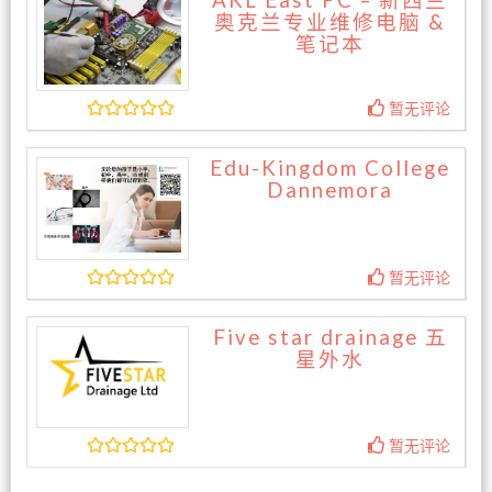
AKL East PC – 新西兰
奥克兰专业维修电脑 &
笔记本
暂无评论
Edu-Kingdom College
Dannemora
暂无评论
Five star drainage 五
星外水
暂无评论