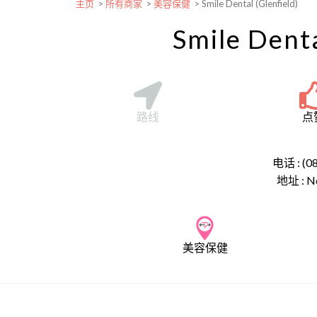
主页
>
所有商家
>
美容保健
>
Smile Dental (Glenfield)
Smile Denta
路线
点
电话 : (0
地址 :
N
美容保健