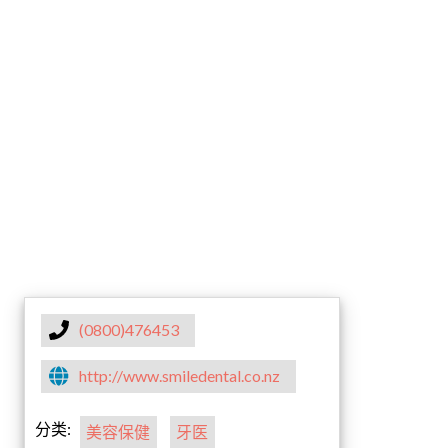
(0800)476453
http://www.smiledental.co.nz
分类:
美容保健
牙医