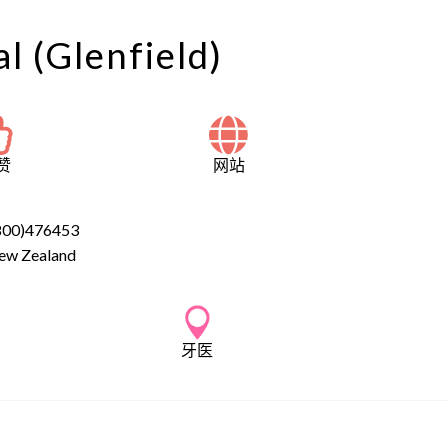
l (Glenfield)
赞
网站
800)476453
ew Zealand
牙医