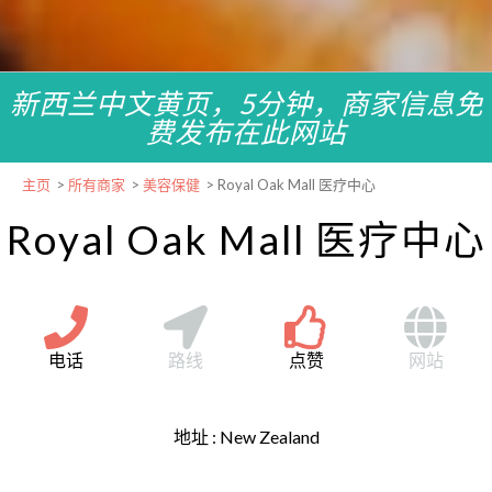
新西兰中文黄页，5分钟，商家信息免
费发布在此网站
主页
>
所有商家
>
美容保健
>
Royal Oak Mall 医疗中心
Royal Oak Mall 医疗中心
电话
路线
点赞
网站
地址 :
New Zealand