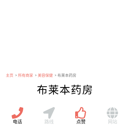
主页
>
所有商家
>
美容保健
>
布莱本药房
布莱本药房
电话
路线
点赞
网站