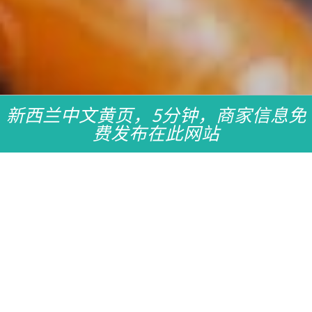
新西兰中文黄页，5分钟，商家信息免
费发布在此网站