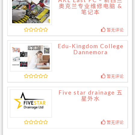
AKL East PC – 新西兰
奥克兰专业维修电脑 &
笔记本
暂无评论
Edu-Kingdom College
Dannemora
暂无评论
Five star drainage 五
星外水
暂无评论