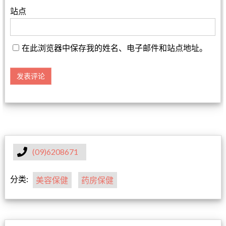
站点
在此浏览器中保存我的姓名、电子邮件和站点地址。
(09)6208671
分类:
美容保健
药房保健