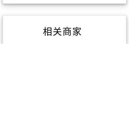
相关商家
湛牙医
3条评论
康惠中医诊所