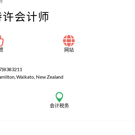
师
特许会计师
赞
网站
7)8383211
amilton, Waikato, New Zealand
会计税务