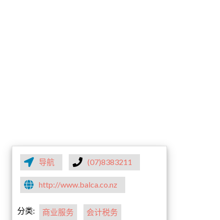
导航
(07)8383211
http://www.balca.co.nz
分类:
商业服务
会计税务