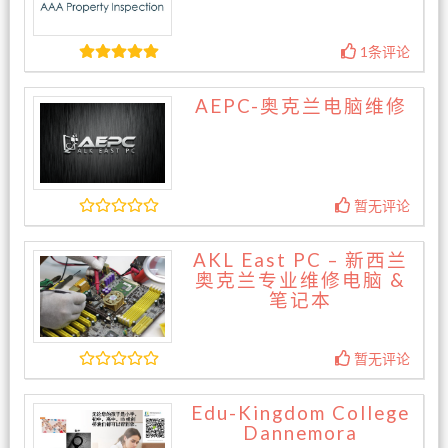
1条评论
AEPC-奥克兰电脑维修
暂无评论
AKL East PC – 新西兰
奥克兰专业维修电脑 &
笔记本
暂无评论
Edu-Kingdom College
Dannemora