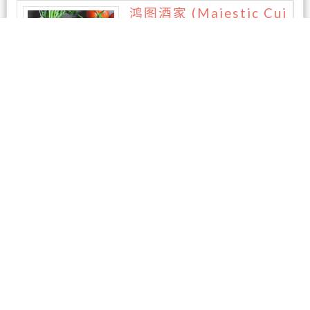
鸿图酒家 (Majestic Cui
sine)
2条评论
海上人家 – Shanghai Bi
stro and Bar
1条评论
亚海美食
1条评论