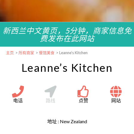
新西兰中文黄页，5分钟，商家信息免
费发布在此网站
主页
>
所有商家
>
餐馆美食
>
Leanne’s Kitchen
Leanne’s Kitchen
电话
路线
点赞
网站
地址 :
New Zealand