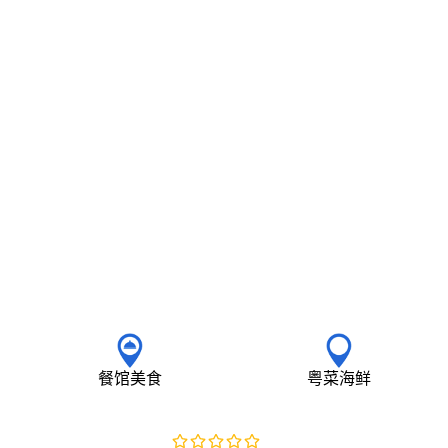
餐馆美食
粤菜海鲜