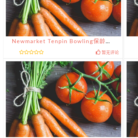
Newmarket Tenpin Bowling保龄球娱乐中心
暂无评论