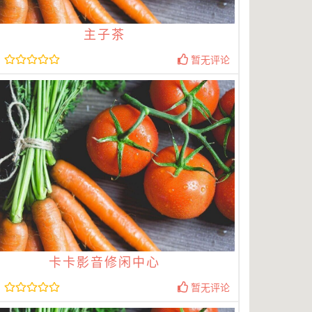
主子茶
暂无评论
卡卡影音修闲中心
暂无评论