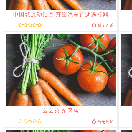
中国城流动锁匠 开锁汽车钥匙遥控器
暂无评论
么么茶 东区店
暂无评论