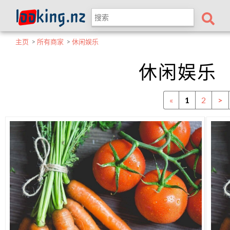
主页
>
所有商家
>
休闲娱乐
休闲娱乐
«
1
2
>