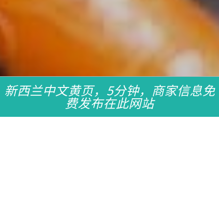
新西兰中文黄页，5分钟，商家信息免
费发布在此网站