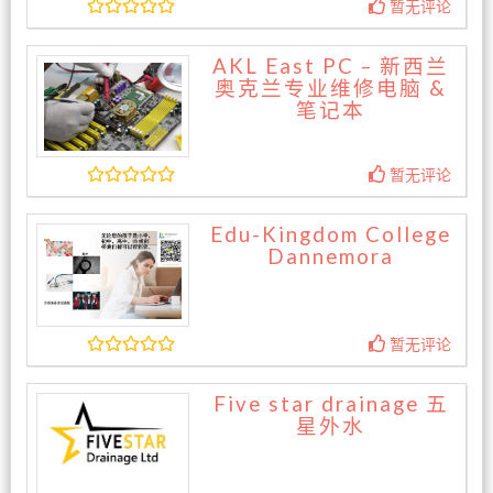
暂无评论
AKL East PC – 新西兰
奥克兰专业维修电脑 &
笔记本
暂无评论
Edu-Kingdom College
Dannemora
暂无评论
Five star drainage 五
星外水