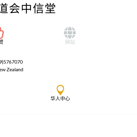
道会中信堂
赞
网站
9)5767070
ew Zealand
华人中心