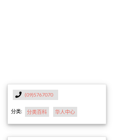
(09)5767070
分类:
分类百科
华人中心