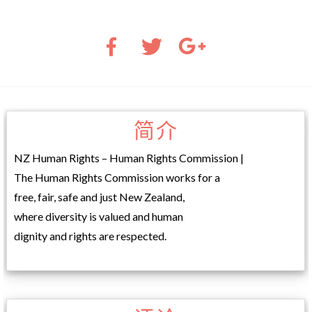
简介
NZ Human Rights – Human Rights Commission |
The Human Rights Commission works for a
free, fair, safe and just New Zealand,
where diversity is valued and human
dignity and rights are respected.