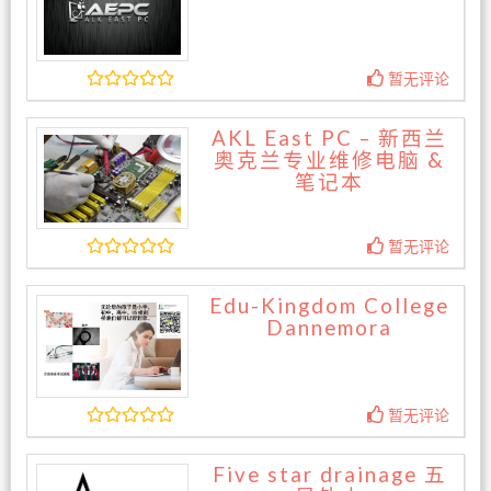
暂无评论
AKL East PC – 新西兰
奥克兰专业维修电脑 &
笔记本
暂无评论
Edu-Kingdom College
Dannemora
暂无评论
Five star drainage 五