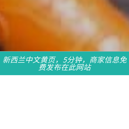
新西兰中文黄页，5分钟，商家信息免
费发布在此网站