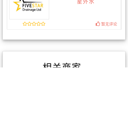
星外水
暂无评论
相关商家
奥克兰开锁 换锁 配钥匙
技术开 不破坏
暂无评论