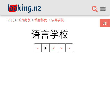
主页
>
所有商家
>
教育移民
>
语言学校
语言学校
«
1
2
>
»