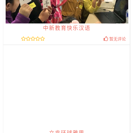
中新教育快乐汉语
暂无评论
立肯环球雅思