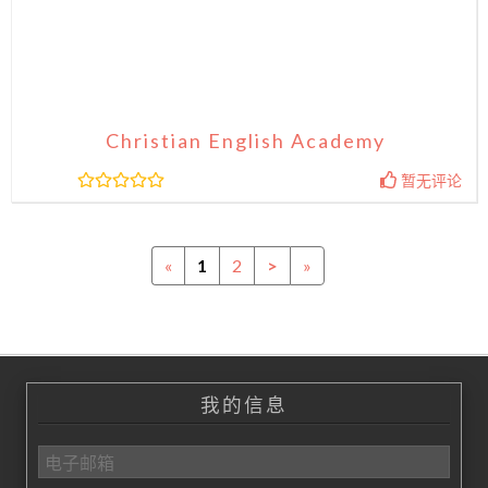
Christian English Academy
暂无评论
«
1
2
>
»
我的信息