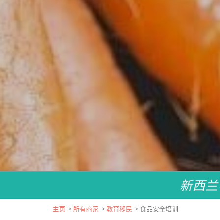
新西兰
主页
>
所有商家
>
教育移民
>
食品安全培训