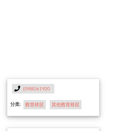
(09)8261920
分类:
教育移民
其他教育移民