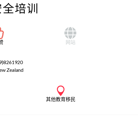
安全培训
赞
网站
9)8261920
ew Zealand
其他教育移民