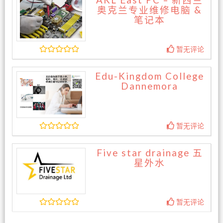
AKL East PC – 新西兰
奥克兰专业维修电脑 &
笔记本
暂无评论
Edu-Kingdom College
Dannemora
暂无评论
Five star drainage 五
星外水
暂无评论