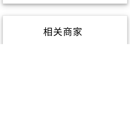
相关商家
immi持牌移民顾问
暂无评论
Edu-Kingdom College
Dannemora