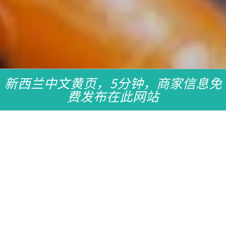
新西兰中文黄页，5分钟，商家信息免
费发布在此网站