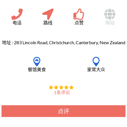
电话
路线
点赞
网站
地址 :
283 Lincoln Road, Christchurch, Canterbury, New Zealand
餐馆美食
家常大众
1条评论
点评