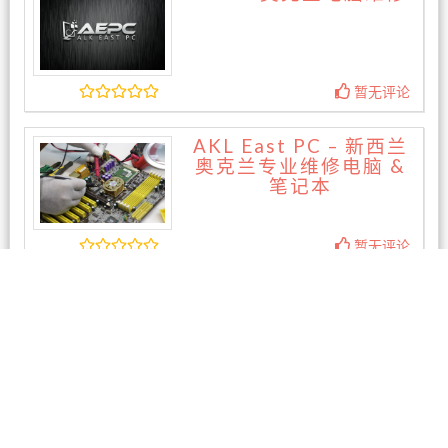
暂无评论
AKL East PC – 新西兰
奥克兰专业维修电脑 &
笔记本
暂无评论
Edu-Kingdom College
Dannemora
暂无评论