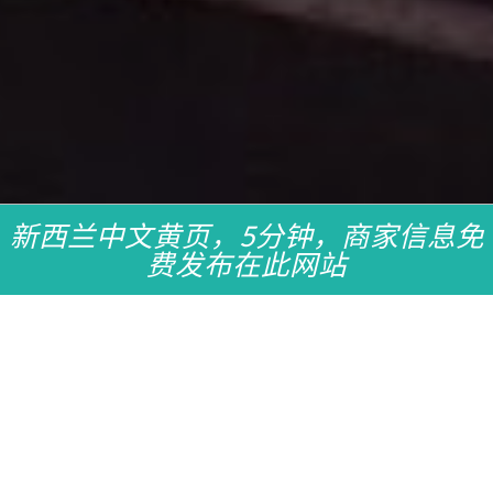
新西兰中文黄页，5分钟，商家信息免
费发布在此网站