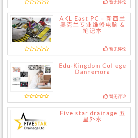
暂无评论
AKL East PC – 新西兰
奥克兰专业维修电脑 &
笔记本
暂无评论
Edu-Kingdom College
Dannemora
暂无评论
Five star drainage 五
星外水