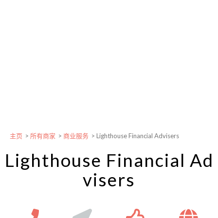
主页
>
所有商家
>
商业服务
>
Lighthouse Financial Advisers
Lighthouse Financial Ad
visers