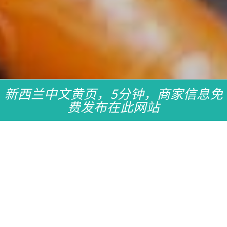
新西兰中文黄页，5分钟，商家信息免
费发布在此网站