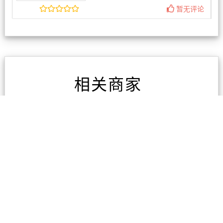
暂无评论
相关商家
东区专业电脑维修
3条评论
广州海宏国际货运代理有
限公司