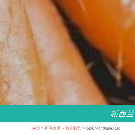
新西兰
主页
>
所有商家
>
商业服务
>
GDL Mortgages Ltd