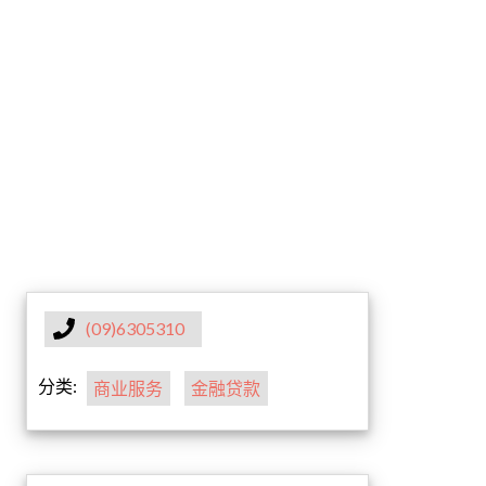
(09)6305310
分类:
商业服务
金融贷款