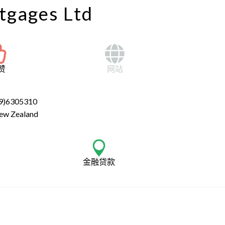
gages Ltd
赞
网站
9)6305310
ew Zealand
金融贷款