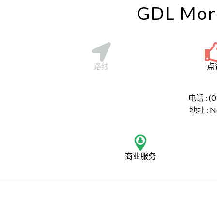
GDL Mort
路线
点
电话 : (0
地址 :
N
商业服务