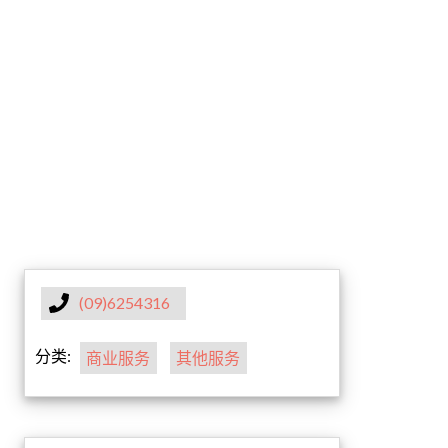
(09)6254316
分类:
商业服务
其他服务