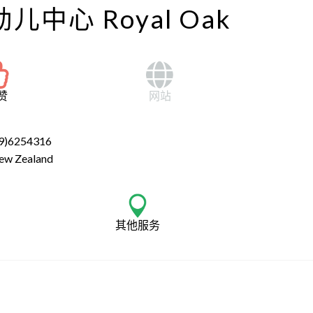
婴幼儿中心 Royal Oak
赞
网站
9)6254316
ew Zealand
其他服务