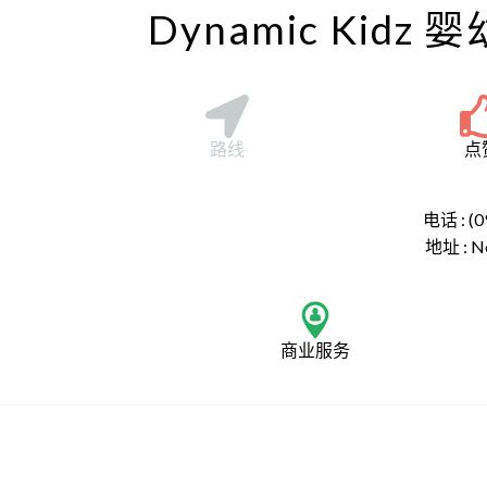
Dynamic Kidz 
路线
点
电话 : (0
地址 :
N
商业服务