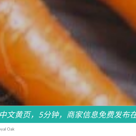
中文黄页，5分钟，商家信息免费发布
yal Oak