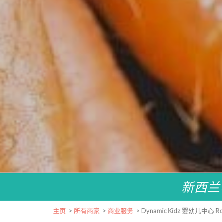
新西兰
主页
>
所有商家
>
商业服务
>
Dynamic Kidz 婴幼儿中心 Ro