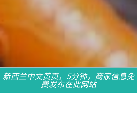
新西兰中文黄页，5分钟，商家信息免
费发布在此网站