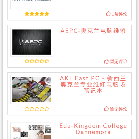
1条评论
AEPC-奥克兰电脑维修
暂无评论
AKL East PC – 新西兰
奥克兰专业维修电脑 &
笔记本
暂无评论
Edu-Kingdom College
Dannemora