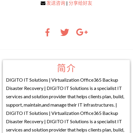
发送咨询
|
分享给好友
简介
DIGITO IT Solutions | Virtualization Office365 Backup
Disaster Recovery | DIGITO IT Solutions is a specialist IT
services and solution provider that helps clients plan, build,
support, maintain,and manage their IT infrastructures. |
DIGITO IT Solutions | Virtualization Office365 Backup
Disaster Recovery | DIGITO IT Solutions is a specialist IT
services and solution provider that helps clients plan, build,