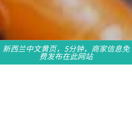
新西兰中文黄页，5分钟，商家信息免
费发布在此网站