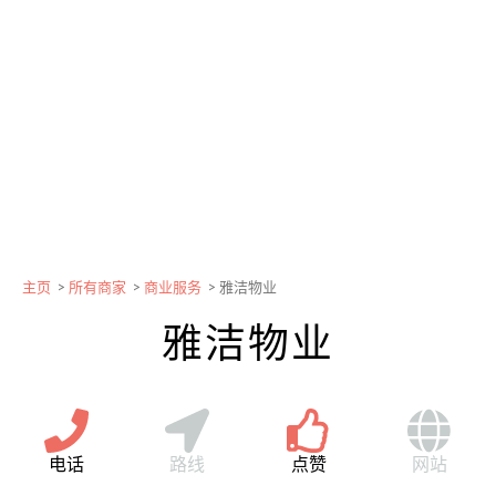
主页
>
所有商家
>
商业服务
>
雅洁物业
雅洁物业
电话
路线
点赞
网站