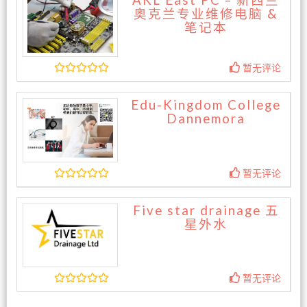
AKL East PC – 新西兰
奥克兰专业维修电脑 &
笔记本
暂无评论
Edu-Kingdom College
Dannemora
暂无评论
Five star drainage 五
星外水
暂无评论