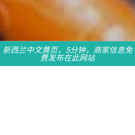
新西兰中文黄页，5分钟，商家信息免
费发布在此网站