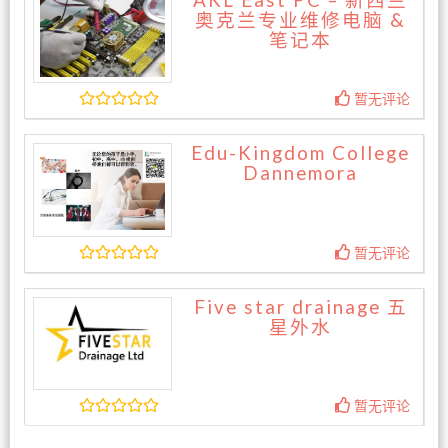
AKL East PC – 新西兰
奥克兰专业维修电脑 &
笔记本
暂无评论
Edu-Kingdom College
Dannemora
暂无评论
Five star drainage 五
星外水
暂无评论