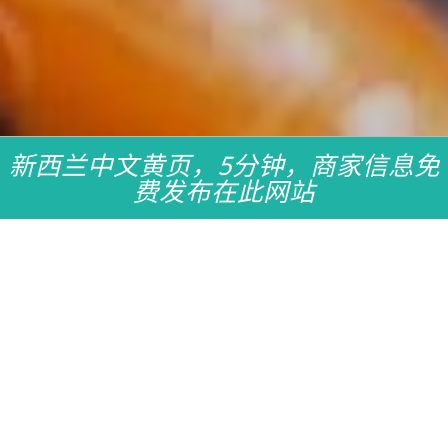
新西兰中文黄页，5分钟，商家信息免
费发布在此网站