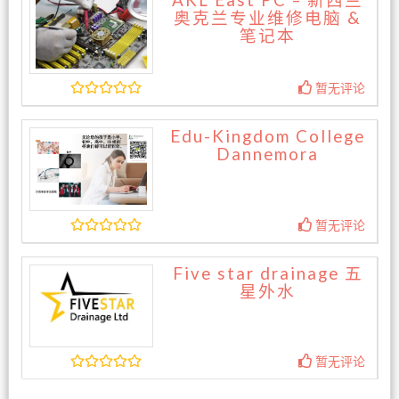
AKL East PC – 新西兰
奥克兰专业维修电脑 &
笔记本
暂无评论
Edu-Kingdom College
Dannemora
暂无评论
Five star drainage 五
星外水
暂无评论