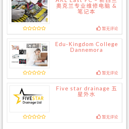
AKL East PC – 新西兰
奥克兰专业维修电脑 &
笔记本
暂无评论
Edu-Kingdom College
Dannemora
暂无评论
Five star drainage 五
星外水
暂无评论