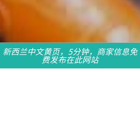
新西兰中文黄页，5分钟，商家信息免
费发布在此网站