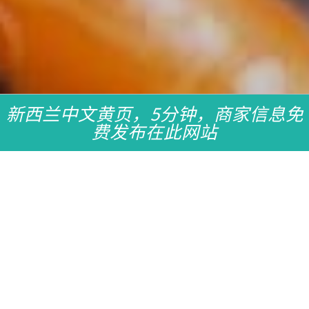
新西兰中文黄页，5分钟，商家信息免
费发布在此网站