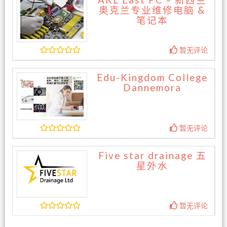
AKL East PC – 新西兰
奥克兰专业维修电脑 &
笔记本
暂无评论
Edu-Kingdom College
Dannemora
暂无评论
Five star drainage 五
星外水
暂无评论