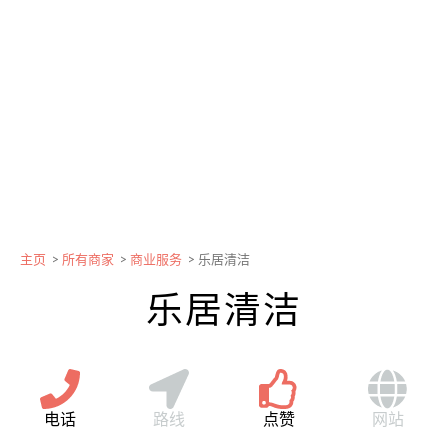
主页
>
所有商家
>
商业服务
>
乐居清洁
乐居清洁
电话
路线
点赞
网站