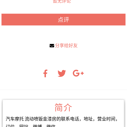
暂无评论
点评
分享给好友
简介
汽车摩托 流动喷钣金漆房的联系电话，地址，营业时间，
订位，网站，微博，微信。