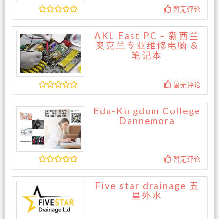
暂无评论
AKL East PC – 新西兰
奥克兰专业维修电脑 &
笔记本
暂无评论
Edu-Kingdom College
Dannemora
暂无评论
Five star drainage 五
星外水