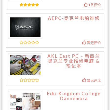
1条评论
AEPC-奥克兰电脑维修
暂无评论
AKL East PC – 新西兰
奥克兰专业维修电脑 &
笔记本
暂无评论
Edu-Kingdom College
Dannemora