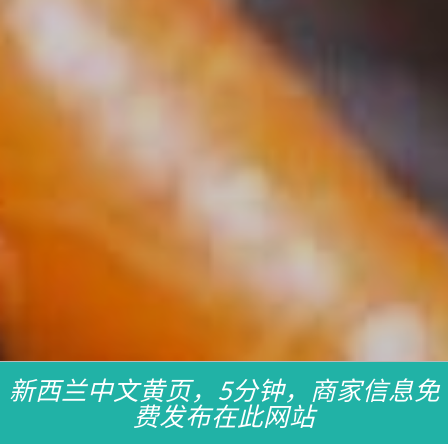
新西兰中文黄页，5分钟，商家信息免
费发布在此网站