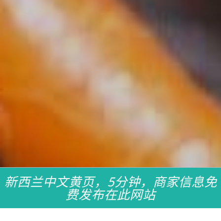
新西兰中文黄页，5分钟，商家信息免
费发布在此网站