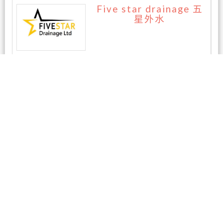
Five star drainage 五
星外水
暂无评论
相关商家
万家福超市 Panmure