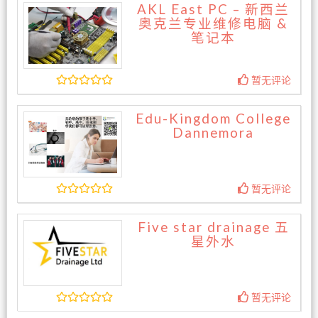
AKL East PC – 新西兰
奥克兰专业维修电脑 &
笔记本
暂无评论
Edu-Kingdom College
Dannemora
暂无评论
Five star drainage 五
星外水
暂无评论