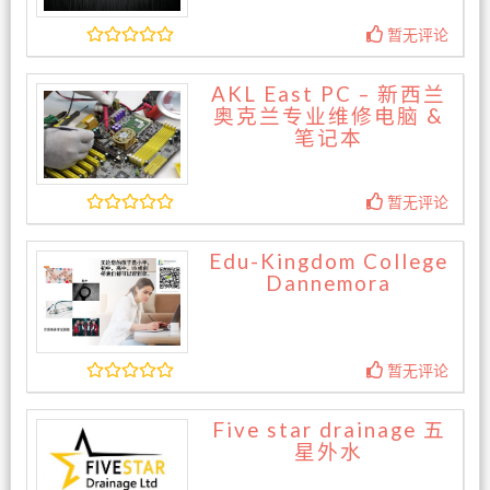
暂无评论
AKL East PC – 新西兰
奥克兰专业维修电脑 &
笔记本
暂无评论
Edu-Kingdom College
Dannemora
暂无评论
Five star drainage 五
星外水