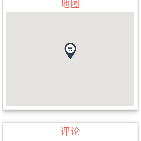
地图
评论