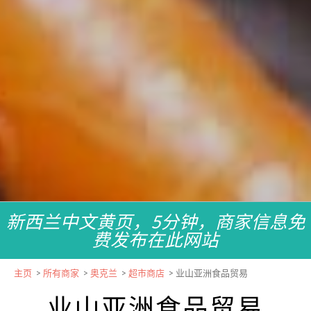
新西兰中文黄页，5分钟，商家信息免
费发布在此网站
主页
>
所有商家
>
奥克兰
>
超市商店
>
业山亚洲食品贸易
业山亚洲食品贸易