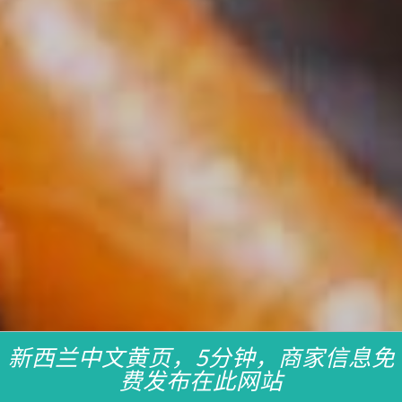
新西兰中文黄页，5分钟，商家信息免
费发布在此网站