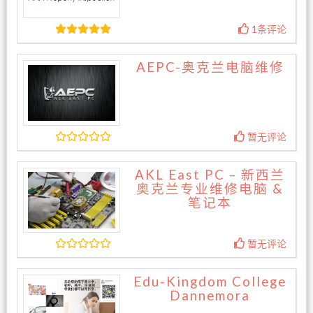
1条评论
AEPC-奥克兰电脑维修
暂无评论
AKL East PC – 新西兰
奥克兰专业维修电脑 &
笔记本
暂无评论
Edu-Kingdom College
Dannemora